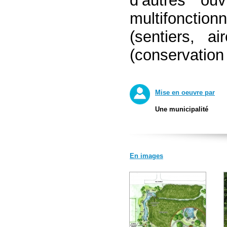
d’autres o
multifonctionn
(sentiers, a
(conservation 
Mise en oeuvre par
Une municipalité
En images