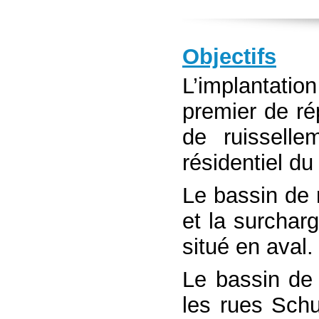
Objectifs
L’implantatio
premier de r
de ruissell
résidentiel du
Le bassin de r
et la surchar
situé en aval.
Le bassin de 
les rues Sch