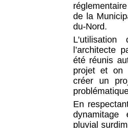
réglementaire
de la Municip
du-Nord.
L'utilisatio
l’architecte p
été réunis a
projet et on 
créer un pro
problématiqu
En respectant
dynamitage e
pluvial surd