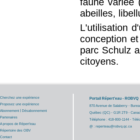
faune variée 
abeilles, libell
L'utilisation 
conception et
parc Schulz a
citoyens.
Cherchez une expérience
Portail Répert'eau - ROBVQ
Proposez une expérience
870 Avenue de Salaberry - Burea
|
Abonnement
Désabonnement
Québec (QC) - G1R 2T9 - Cana
Partenaires
Téléphone : 418-800-1144 - Télé
A propos de Répert'eau
@ : reperteau@robvq.qc.ca
Répertoire des OBV
Contact