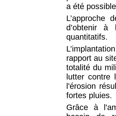
a été possible
L’approche d
d’obtenir à 
quantitatifs.
L’implantatio
rapport au si
totalité du mi
lutter contre 
l'érosion rés
fortes pluies.
Grâce à l'a