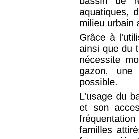
bassin de ré
aquatiques, d
milieu urbain 
Grâce à l'uti
ainsi que du 
nécessite moi
gazon, une 
possible.
L’usage du ba
et son acces
fréquentation
familles attir