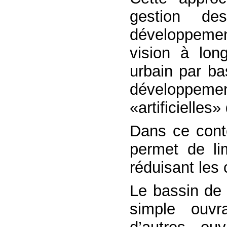
gestion de
développemen
vision à lon
urbain par ba
développeme
«artificielles»
Dans ce conte
permet de lim
réduisant les 
Le bassin de 
simple ouvra