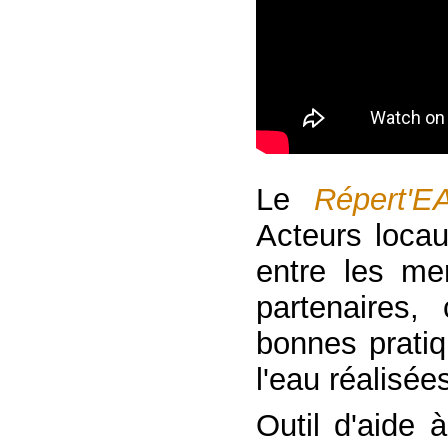
Le
Répert'E
Acteurs locau
entre les m
partenaires,
bonnes pratiq
l'eau réalisé
Outil d'aide 