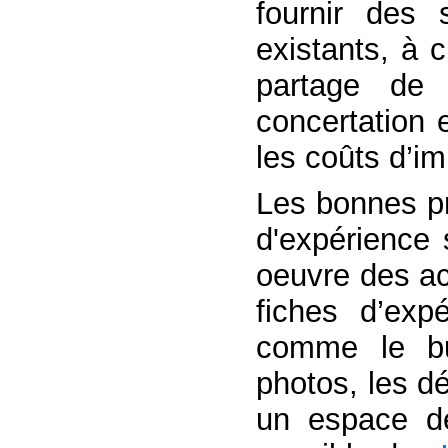
fournir des 
existants, à 
partage de 
concertation 
les coûts d’im
Les bonnes pr
d'expérience 
oeuvre des ac
fiches d’exp
comme le bud
photos, les dé
un espace de