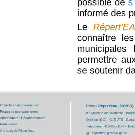
possible de
s
informé des p
Le
Répert'E
connaître le
municipales 
permettre aux
se soutenir da
Cherchez une expérience
Portail Répert'eau - ROBVQ
Proposez une expérience
870 Avenue de Salaberry - Burea
|
Abonnement
Désabonnement
Québec (QC) - G1R 2T9 - Cana
Partenaires
Téléphone : 418-800-1144 - Télé
A propos de Répert'eau
@ : reperteau@robvq.qc.ca