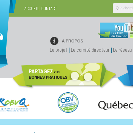
ACCUEIL
|
CONTACT
A PROPOS
Le projet
|
Le comité directeur
|
Le réseau