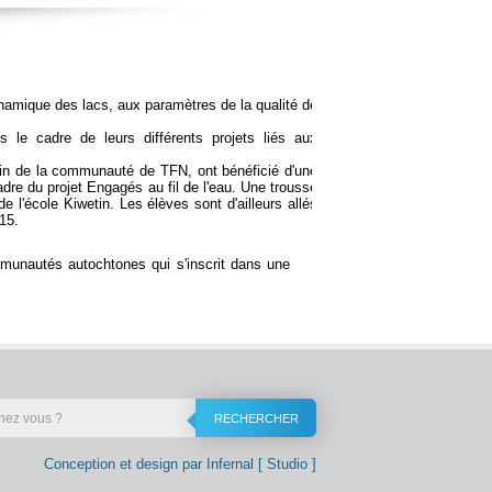
 dynamique des lacs, aux paramètres de la qualité de
s le cadre de leurs différents projets liés aux
tin de la communauté de TFN, ont bénéficié d'une
re du projet Engagés au fil de l'eau. Une trousse
 l'école Kiwetin. Les élèves sont d'ailleurs allés
15.
mmunautés autochtones qui s'inscrit dans une
RECHERCHER
Conception et design par Infernal [ Studio ]