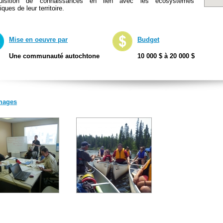
quisition de connaissances en lien avec les écosystèmes
iques de leur territoire.
Mise en oeuvre par
Budget
Une communauté autochtone
10 000 $ à 20 000 $
mages