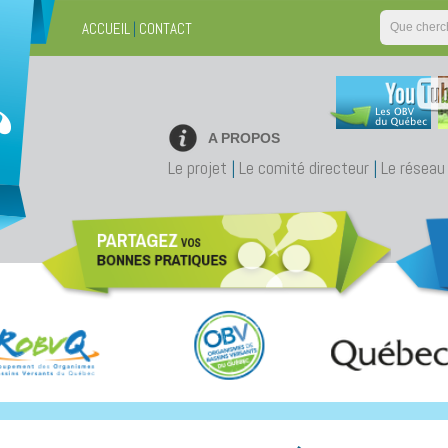
ACCUEIL
|
CONTACT
A PROPOS
Le projet
|
Le comité directeur
|
Le réseau