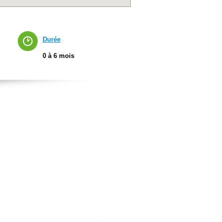
Durée
0 à 6 mois