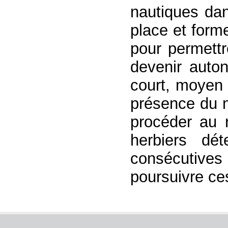
nautiques dan
place et form
pour permett
devenir auto
court, moyen 
présence du m
procéder au 
herbiers dé
consécutive
poursuivre ce