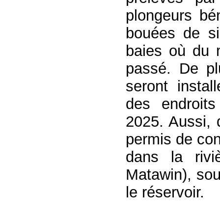
plongeurs bé
bouées de sig
baies où du m
passé. De pl
seront insta
des endroits
2025. Aussi, 
permis de con
dans la rivi
Matawin), sou
le réservoir.