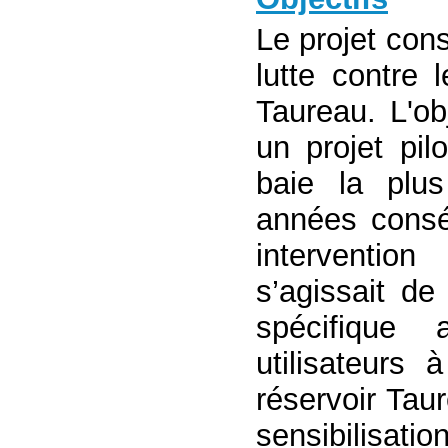
Le projet cons
lutte contre 
Taureau. L'obj
un projet pil
baie la plus
années conséc
intervention
s’agissait de
spécifique 
utilisateurs
réservoir Tau
sensibilisati