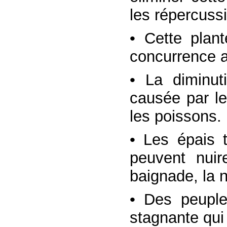
les répercuss
• Cette plant
concurrence a
• La diminut
causée par l
les poissons.
• Les épais 
peuvent nuire
baignade, la n
• Des peuple
stagnante qui 