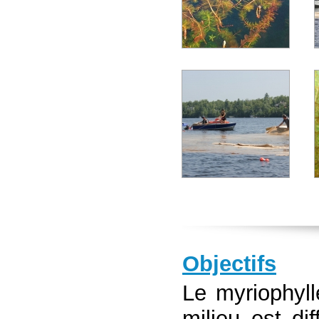
Objectifs
Le myriophyll
milieu est di