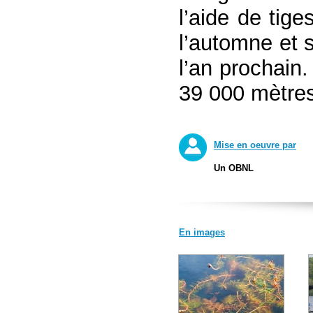
l’aide de tig
l’automne et 
l’an prochain.
39 000 mètres
Mise en oeuvre par
Un OBNL
En images