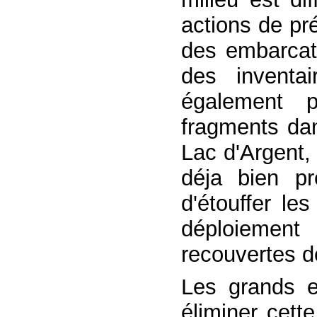
actions de pr
des embarcati
des inventai
également p
fragments dan
Lac d'Argent,
déja bien pr
d'étouffer le
déploiement 
recouvertes 
Les grands e
éliminer cett