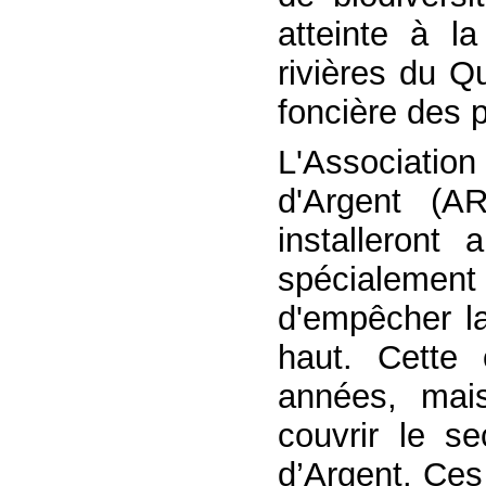
atteinte à l
rivières du Q
foncière des p
L'Association
d'Argent (A
installeront
spécialement
d'empêcher la
haut. Cette 
années, mai
couvrir le s
d’Argent. Ces